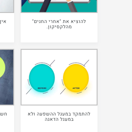
להוציא את "אחרי החגים"
איך
מהלקסיקון.
להתמקד במעגל ההשפעה ולא
חשו
במעגל הדאגה