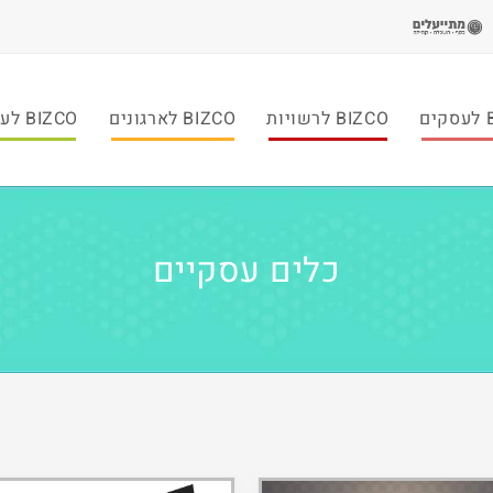
ם
BIZCO לרשויות
BIZCO לארגונים
BIZCO לעמותות
כלים עסקיים