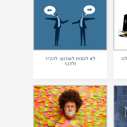
נו
לא לנסות לשכנע- להכיר
ולדבר