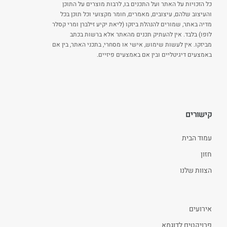
כל הזכויות על האתר ועל התכנים בו, לרבות מוצרים על התוכן
והעיצוב שלהם, עיצובים, מאמרים, חומר מקצועי וכל תוכן בכל
מדיה באתר, שמורים להנהלת ביזקו (ליאת יקיע זילברן ומרי קסלר
לופו) בלבד. אין להעתיק תכנים מהאתר אלא ברשות בכתב
מביזקו. אין לעשות שימוש, אישי או מסחרי, בתכני האתר, בין אם
באמצעים דיגיטליים ובין אם באמצעים פיזיים.
קישורים
עמוד הבית
חזון
הצוות שלנו
אירועים
פרויקטים לדוגמא