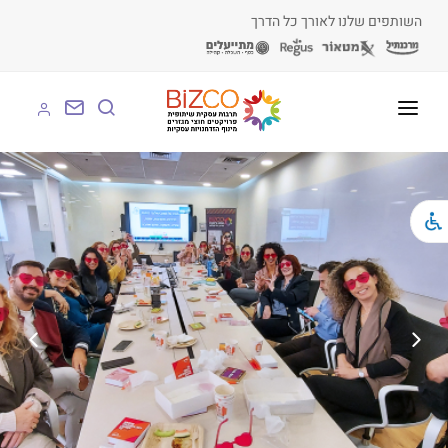
השותפים שלנו לאורך כל הדרך
על BIZCO
BIZCO לעסקים
BIZCO לרשויות
BIZCO לארגונים
BIZCO לעמותות
לומדים עם BIZCO