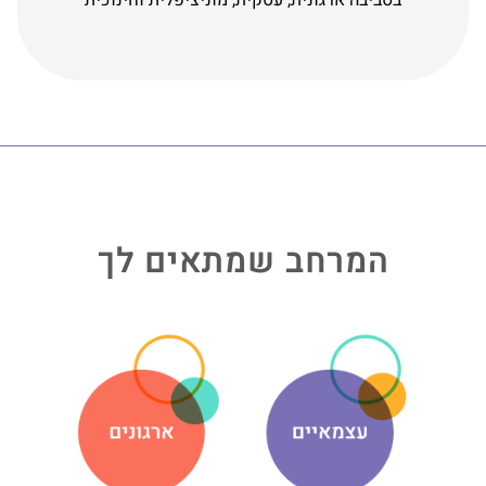
בסביבה ארגונית, עסקית, מוניציפלית וחינוכית
המרחב שמתאים לך