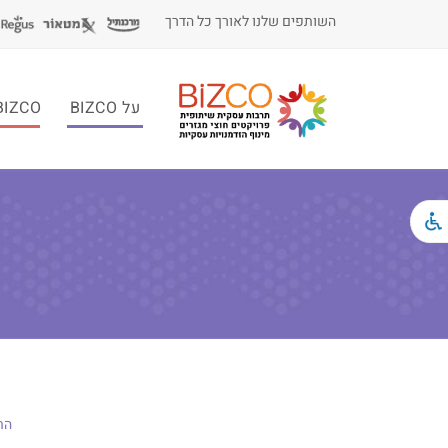
השותפים שלנו לאורך כל הדרך
על BIZCO
BIZCO לעסקי
הת