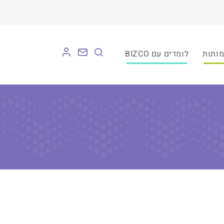
לומדים עם BIZCO