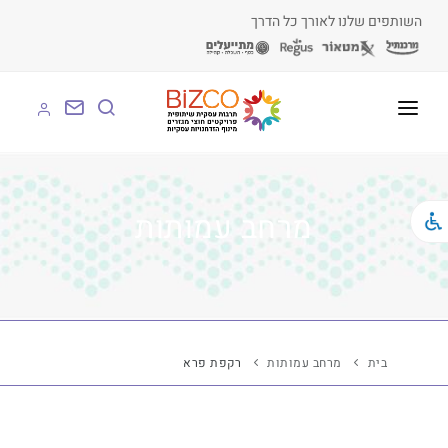
השותפים שלנו לאורך כל הדרך
על BIZCO
BIZCO לעסקים
מרחב עמותות
BIZCO לרשויות
BIZCO לארגונים
BIZCO לעמותות
בית
מרחב עמותות
רקפת פרא
לומדים עם BIZCO