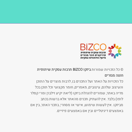
© כל הזכויות שמורות
ביזקו BiZCO תרבות עסקית שיתופית
חוצה מגזרים
כל הזכויות על האתר ועל התכנים בו, לרבות מוצרים על התוכן
והעיצוב שלהם, עיצובים, מאמרים, חומר מקצועי וכל תוכן בכל
מדיה באתר, שמורים להנהלת ביזקו (ליאת יקיע זילברן ומרי קסלר
לופו) בלבד. אין להעתיק תכנים מהאתר אלא ברשות בכתב
מביזקו. אין לעשות שימוש, אישי או מסחרי, בתכני האתר, בין אם
באמצעים דיגיטליים ובין אם באמצעים פיזיים.