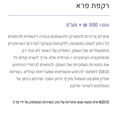
רקפת פרא
500 ₪ + מע"מ
1000
אתרים צריכים להתעדכן ולהשתנות בצורה דינאמית ולהתאים
כל הזמן לשוק המשתנה, ללקוחות ובעיקר לצרכים השיווקיים
והתפעוליים של העסק. האפיון של האתר לא נגזר רק
מהפונקציה העיצובית / הגרפית אלא צריך לשרת קודם כל
את המטרות העסקיות של העסק. להתאים לביטויי החיפוש
(SEO) לאפשר להימנע משגיאות שמבריחות קהלים. בשיחת
אפיון מתבצע תשאול מקיף וניתן הסבר וסיכום בכתב על
ההמלצות לשינוי ותיקון
BiZCO אינו נושא שום אחריות על טיב השירות המסופק על ידי צד ג'