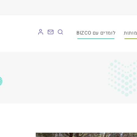
לומדים עם BIZCO