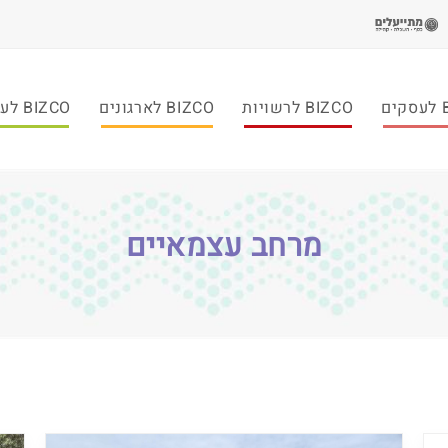
ם
BIZCO לרשויות
BIZCO לארגונים
BIZCO לעמותות
מרחב עצמאיים