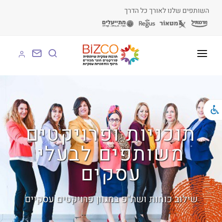
השותפים שלנו לאורך כל הדרך
על BIZCO
BIZCO לעסקים
BIZCO לרשויות
תוכניות ופרויקטים
משותפים לבעלי
BIZCO לארגונים
עסקים
BIZCO לעמותות
לומדים עם BIZCO
שילוב כוחות ושת"פ במגוון פרויקטים עסקיים