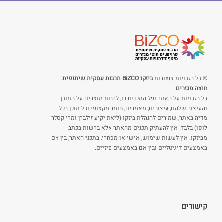
© כל הזכויות שמורות
ביזקו BiZCO תרבות עסקית שיתופית
חוצה מגזרים
כל הזכויות על האתר ועל התכנים בו, לרבות מוצרים על התוכן
והעיצוב שלהם, עיצובים, מאמרים, חומר מקצועי וכל תוכן בכל
מדיה באתר, שמורים להנהלת ביזקו (ליאת יקיע זילברן ומרי קסלר
לופו) בלבד. אין להעתיק תכנים מהאתר אלא ברשות בכתב
מביזקו. אין לעשות שימוש, אישי או מסחרי, בתכני האתר, בין אם
באמצעים דיגיטליים ובין אם באמצעים פיזיים.
קישורים