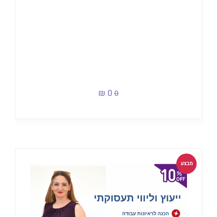
0 ₪
0
מבצע