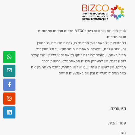
© כל הזכויות שמורות
ביזקו BiZCO תרבות עסקית שיתופית
חוצה מגזרים
כל הזכויות על האתר ועל התכנים בו, לרבות מוצרים על התוכן
והעיצוב שלהם, עיצובים, מאמרים, חומר מקצועי וכל תוכן בכל
מדיה באתר, שמורים להנהלת ביזקו (ליאת יקיע זילברן ומרי קסלר
לופו) בלבד. אין להעתיק תכנים מהאתר אלא ברשות בכתב
מביזקו. אין לעשות שימוש, אישי או מסחרי, בתכני האתר, בין אם
באמצעים דיגיטליים ובין אם באמצעים פיזיים.
קישורים
עמוד הבית
חזון