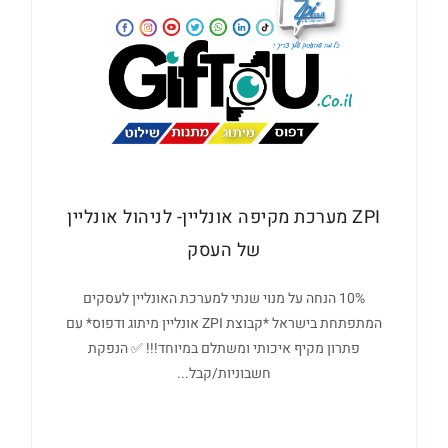
ZPI מערכת מקיפה אונליין- לניהול אונליין
של העסק
10% הנחה על מנוי שנתי למערכת האונליין לעסקים
המתפתחת בישראל *קבוצת ZPI אונליין מיתוג ודפוס* עם
פתרון מקיף איכותי ומשתלם במיוחד!!! ✅ הנפקת
חשבוניות/קבל...