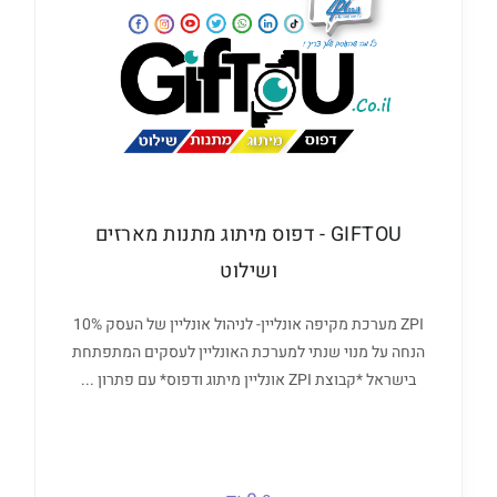
GIFTOU - דפוס מיתוג מתנות מארזים
ושילוט
ZPI מערכת מקיפה אונליין- לניהול אונליין של העסק 10%
הנחה על מנוי שנתי למערכת האונליין לעסקים המתפתחת
בישראל *קבוצת ZPI אונליין מיתוג ודפוס* עם פתרון ...