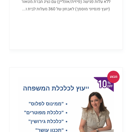
ללא עלות פגישה (פיזית/אונליין) עם נציג חברת מטאור
(יועץ פנסיוני מוסמך) לאבחון של 360 מעלות לבית ו...
מבצע