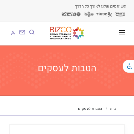
השותפים שלנו לאורך כל הדרך
על BIZCO
BIZCO לעסקים
הטבות לעסקים
BIZCO לרשויות
BIZCO לארגונים
BIZCO לעמותות
בית
הטבות לעסקים
לומדים עם BIZCO