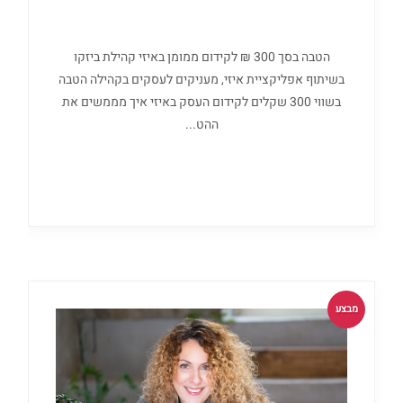
הטבה בסך 300 ₪ לקידום ממומן באיזי קהילת ביזקו
בשיתוף אפליקציית איזי, מעניקים לעסקים בקהילה הטבה
בשווי 300 שקלים לקידום העסק באיזי איך מממשים את
ההט...
מבצע