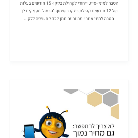
הטבה למיני -סייט ייחודי לקהילת ביזקו- 15 חודשים בעלות
של 12 חודשים קהילת ביזקו בשיתוף "הבמה" מעניקים לך
הטבה למיני אתר ! מה זה זה נותן לכם? חשיפה ללק...