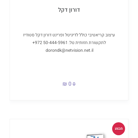
דורון דקל
עיצוב קריאטיבי כולל לדיגיטל ופרינט דורון דקל סטודיו
dorondk@netvision.net.il ‏
0 ₪
0
מבצע