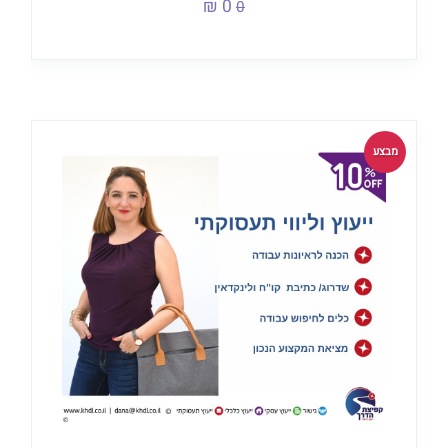
0 ₪
0
מבצע