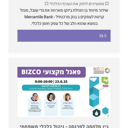
💥 ממשיכים לחזק את העורף הכלכלי 💥
שידור מיוחד בו הנהלת ביזקו מארחת את גדי שובל, מנהל
קרנות לעסקים ב בנק מרכנתיל - Mercantile Bank
בנושא שהוא הלב של כל עסק חוסן כלכלי.
הצג
בין מלחמה לפרנסה - ניהול כלכלי משפחתי