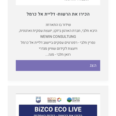
הכירו את הרשות- דליית אל כרמל
שידור בו התארחו:
היבא חלבי, חברת הארגון ביזקו, יועצת עסקית וארגונית,
WEWIN CONSULTUNG
נסרין חלבי - רפנרטים עסקים ביישוב דליית אל כרמל
ויועצת לקידום שוויון מגדרי
רואן חלבי - מנה...
הצג