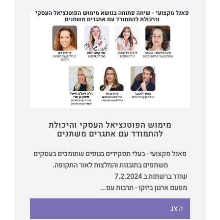
מימוש הפוטנציאל העסקי והיכולת
להתמודד עם אתגרים משתנים
פאנל מקצועי - בעלי תפקידים בגופים שתומכים בעסקים
משתפים בתובנות והמלצות לאור התקופה.
שודר ברשתות ב 7.2.2024
מטעם ארגון ביזקו - תרבות עס...
הצג