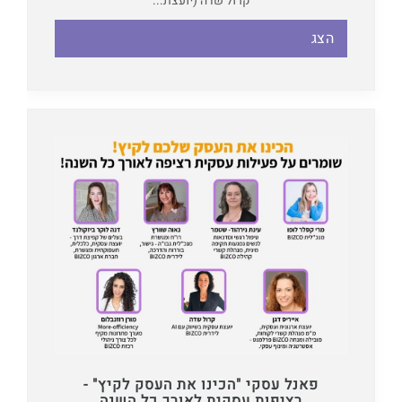
קרול שדה (יועצת...
הצג
פאנל עסקי "הכינו את העסק לקיץ" -
רציפות עסקית לאורך כל השנה