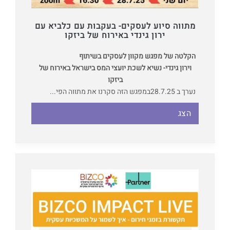
מתווה סיוע לעסקים- בעקבות עם כלביא עם
ירון גינדי באירוח של ביזקו
הקלטה של מפגש מקוון לעסקים בשיתוף
וירון גינדי- נשיא לשכת יועצי המס בישראל באירוח של
ביזקו
נערך ב 28.7.25
במפגש הזה סקרנו את מתווה הפי...
הצג