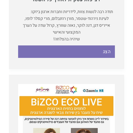
תודה רבה לנשות צוות, לידריות וחברות ארגון ביזקו:
לעינת נירהוד-שטמר, מורן רוזנבלום, מרי קסלר לופו,
אייריס דגן, דנה לוקר, נאוה שוורץ, קרול שדה על הערך
המקצועי והאישי
שיהיה בהצלחה!
הצג