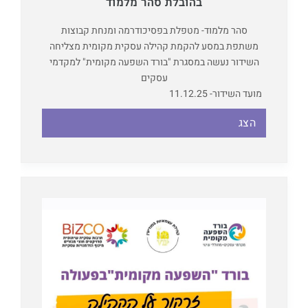
בהובלת סהר מלמוד
סהר מלמוד- מטפלת בפסיכודרמה ומנחת קבוצות
משתפת במסע להקמת קהילה עסקית מקומית מצליחה
השידור נעשה במסגרת "בורד השפעה מקומית" למקדמי
עסקים
מועד השידור- 11.12.25
הצג