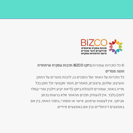
© כל הזכויות שמורות
ביזקו BiZCO תרבות עסקית שיתופית
חוצה מגזרים
כל הזכויות על האתר ועל התכנים בו, לרבות מוצרים על התוכן
והעיצוב שלהם, עיצובים, מאמרים, חומר מקצועי וכל תוכן בכל
מדיה באתר, שמורים להנהלת ביזקו (ליאת יקיע זילברן ומרי קסלר
לופו) בלבד. אין להעתיק תכנים מהאתר אלא ברשות בכתב
מביזקו. אין לעשות שימוש, אישי או מסחרי, בתכני האתר, בין אם
באמצעים דיגיטליים ובין אם באמצעים פיזיים.