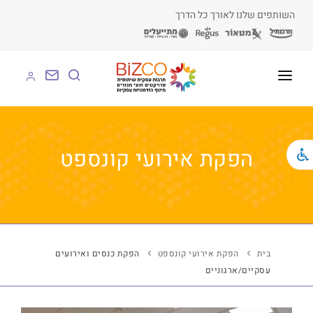
השותפים שלנו לאורך כל הדרך
על BIZCO
BIZCO לעסקים
הפקת אירועי קונספט
BIZCO לרשויות
BIZCO לארגונים
BIZCO לעמותות
בית
הפקת אירועי קונספט
הפקת כנסים ואירועים
עסקיים/ארגוניים
לומדים עם BIZCO