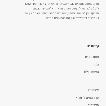
מדיה באתר, שמורים להנהלת ביזקו (ליאת יקיע זילברן ומרי קסלר
לופו) בלבד. אין להעתיק תכנים מהאתר אלא ברשות בכתב
מביזקו. אין לעשות שימוש, אישי או מסחרי, בתכני האתר, בין אם
באמצעים דיגיטליים ובין אם באמצעים פיזיים.
קישורים
עמוד הבית
חזון
הצוות שלנו
אירועים
פרויקטים לדוגמא
מדריכים