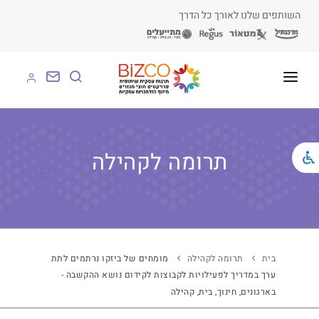
השותפים שלנו לאורך כל הדרך
על BIZCO
BIZCO לעסקים
תרומה לקהילה
BIZCO לרשויות
BIZCO לארגונים
BIZCO לעמותות
בית
תרומה לקהילה
מומחים של ביזקו נרתמים לתת
ערך במדריך לפעילויות לקבוצות לקידום נושא ההקשבה -
לומדים עם BIZCO
בארגונים, חינוך, בית, קהילה