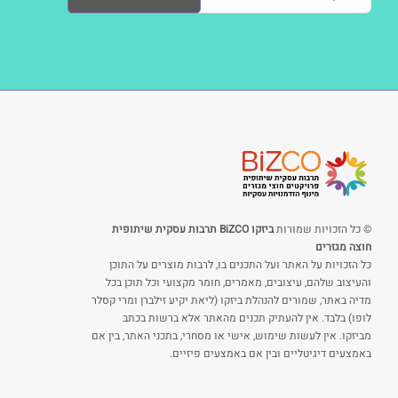
© כל הזכויות שמורות
ביזקו BiZCO תרבות עסקית שיתופית
חוצה מגזרים
כל הזכויות על האתר ועל התכנים בו, לרבות מוצרים על התוכן
והעיצוב שלהם, עיצובים, מאמרים, חומר מקצועי וכל תוכן בכל
מדיה באתר, שמורים להנהלת ביזקו (ליאת יקיע זילברן ומרי קסלר
לופו) בלבד. אין להעתיק תכנים מהאתר אלא ברשות בכתב
מביזקו. אין לעשות שימוש, אישי או מסחרי, בתכני האתר, בין אם
באמצעים דיגיטליים ובין אם באמצעים פיזיים.