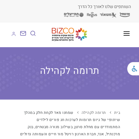
השותפים שלנו לאורך כל הדרך
על BIZCO
BIZCO לעסקים
תרומה לקהילה
BIZCO לרשויות
BIZCO לארגונים
BIZCO לעמותות
בית
תרומה לקהילה
שמחנו מאד לקחת חלק במהלך
שיתופי של גיוס תרומות לערכות חג פורים לילדים
לומדים עם BIZCO
המתמודדים עם מחלת סרטן, בשילוב מנורה מבטחים, בנק
מרכנתיל, אגד, חברת הארגון רויטל מור חיים והעמותה גדולים