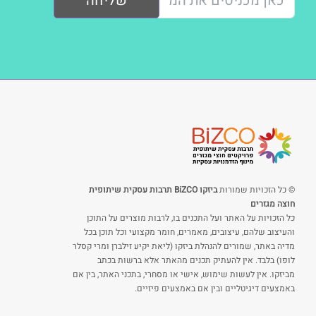
שליחה
© כל הזכויות שמורות
ביזקו BiZCO תרבות עסקית שיתופית
חוצה מגזרים
כל הזכויות על האתר ועל התכנים בו, לרבות מוצרים על התוכן
והעיצוב שלהם, עיצובים, מאמרים, חומר מקצועי וכל תוכן בכל
מדיה באתר, שמורים להנהלת ביזקו (ליאת יקיע זילברן ומרי קסלר
לופו) בלבד. אין להעתיק תכנים מהאתר אלא ברשות בכתב
מביזקו. אין לעשות שימוש, אישי או מסחרי, בתכני האתר, בין אם
באמצעים דיגיטליים ובין אם באמצעים פיזיים.