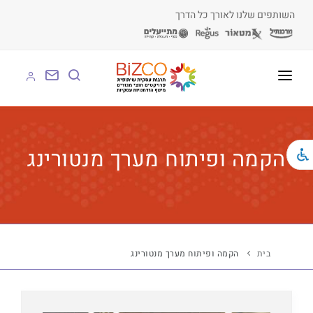
השותפים שלנו לאורך כל הדרך
על BIZCO
BIZCO לעסקים
הקמה ופיתוח מערך מנטורינג
BIZCO לרשויות
BIZCO לארגונים
BIZCO לעמותות
בית
הקמה ופיתוח מערך מנטורינג
לומדים עם BIZCO