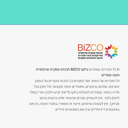
© כל הזכויות שמורות
ביזקו BiZCO תרבות עסקית שיתופית
חוצה מגזרים
כל הזכויות על האתר ועל התכנים בו, לרבות מוצרים על התוכן
והעיצוב שלהם, עיצובים, מאמרים, חומר מקצועי וכל תוכן בכל
מדיה באתר, שמורים להנהלת ביזקו (ליאת יקיע זילברן ומרי קסלר
לופו) בלבד. אין להעתיק תכנים מהאתר אלא ברשות בכתב
מביזקו. אין לעשות שימוש, אישי או מסחרי, בתכני האתר, בין אם
באמצעים דיגיטליים ובין אם באמצעים פיזיים.