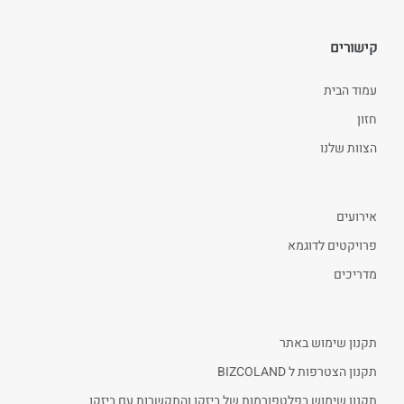
קישורים
עמוד הבית
חזון
הצוות שלנו
אירועים
פרויקטים לדוגמא
מדריכים
תקנון שימוש באתר
תקנון הצטרפות ל BIZCOLAND
תקנון שימוש בפלטפורמות של ביזקו והתקשרות עם ביזקו