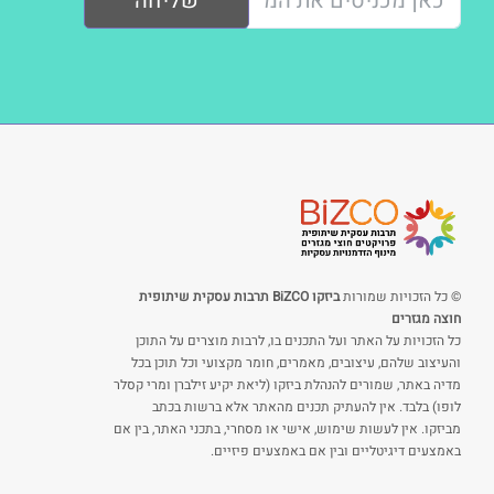
שליחה
© כל הזכויות שמורות
ביזקו BiZCO תרבות עסקית שיתופית
חוצה מגזרים
כל הזכויות על האתר ועל התכנים בו, לרבות מוצרים על התוכן
והעיצוב שלהם, עיצובים, מאמרים, חומר מקצועי וכל תוכן בכל
מדיה באתר, שמורים להנהלת ביזקו (ליאת יקיע זילברן ומרי קסלר
לופו) בלבד. אין להעתיק תכנים מהאתר אלא ברשות בכתב
מביזקו. אין לעשות שימוש, אישי או מסחרי, בתכני האתר, בין אם
באמצעים דיגיטליים ובין אם באמצעים פיזיים.