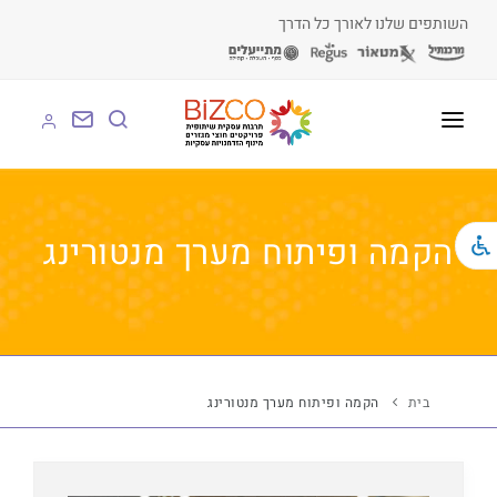
השותפים שלנו לאורך כל הדרך
על BIZCO
BIZCO לעסקים
הקמה ופיתוח מערך מנטורינג
BIZCO לרשויות
BIZCO לארגונים
BIZCO לעמותות
בית
הקמה ופיתוח מערך מנטורינג
לומדים עם BIZCO