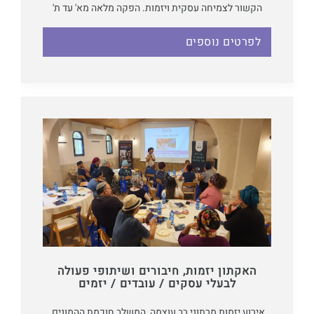
הקשור לצמיחה עסקית ויזמות. הפקה מלאה מא' עד ת'
לפרטים נוספים
האקתון יזמות, חיבורים ושיתופי פעולה
לבעלי עסקים / עובדים / יזמים
אירוע יזמות מרתוני רב עוצמה, המשלב חוכמת ההמונים,