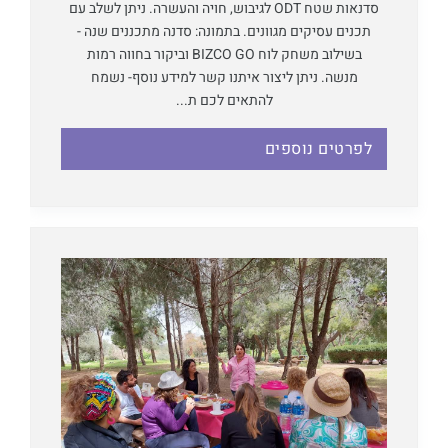
סדנאות שטח ODT לגיבוש, חויה והעשרה. ניתן לשלב עם
תכנים עסיקים מגוונים. בתמונה: סדנה מתכננים שנה -
בשילוב משחק לוח BIZCO GO וביקור בחווה רמות
מנשה. ניתן ליצור איתנו קשר למידע נוסף- נשמח
להתאים לכם ת...
לפרטים נוספים