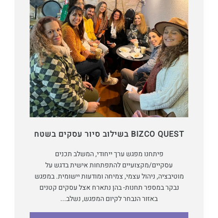
BIZCO QUEST בשילוב סיור עסקים בשטח
פיתחנו מפגש ערך ייחודי, המשלב תכנים
עסקיים/מקצועיים להתפתחות אישית בדגש על
מוטיבציה, ניהול עצמי, צמיחה ומודעות יישומית. במפגש
נבקר במספר תחנות- בהן נתארח אצל עסקים קטנים
באזור הנבחר לקיום המפגש, נשלב...