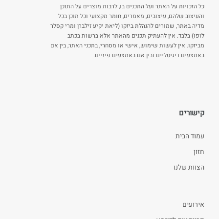
כל הזכויות על האתר ועל התכנים בו, לרבות מוצרים על התוכן
והעיצוב שלהם, עיצובים, מאמרים, חומר מקצועי וכל תוכן בכל
מדיה באתר, שמורים להנהלת ביזקו (ליאת יקיע זילברן ומרי קסלר
לופו) בלבד. אין להעתיק תכנים מהאתר אלא ברשות בכתב
מביזקו. אין לעשות שימוש, אישי או מסחרי, בתכני האתר, בין אם
באמצעים דיגיטליים ובין אם באמצעים פיזיים.
קישורים
עמוד הבית
חזון
הצוות שלנו
אירועים