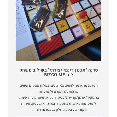
סדנה "תכנון דינמי יצירתי" בשילוב משחק
לוח BIZCO ME
הסדנה מתאימה לנשים בארגונים, בעלות עסקים ונשים
שרוצות להתקדם ולהתפתח
בתפקיד/ארגון/קריירה/עסק. חלק א': משחק לוח אימוני
להתפתחות אישית בתפקיד, בארגון או בעסק, פיתוח
מקורי של ביזקו. חלק ב': בסדנה נלמד...