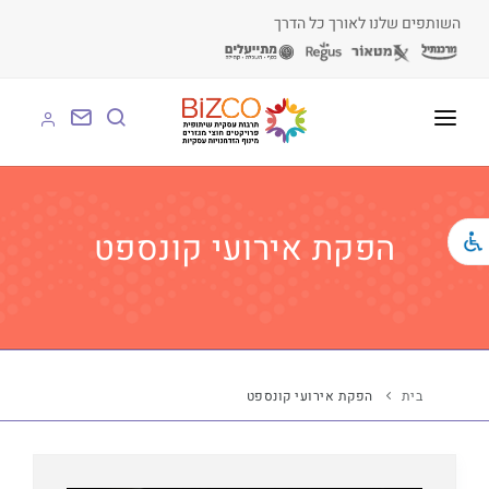
השותפים שלנו לאורך כל הדרך
על BIZCO
BIZCO לעסקים
הפקת אירועי קונספט
BIZCO לרשויות
BIZCO לארגונים
BIZCO לעמותות
בית
הפקת אירועי קונספט
לומדים עם BIZCO