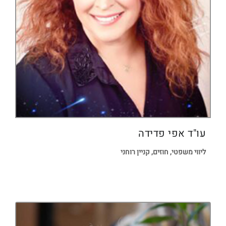
עו"ד אפי פדידה
ליווי משפטי, חוזים, קניין רוחני