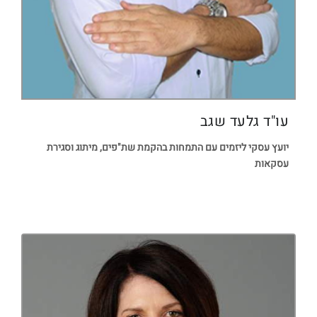
עו"ד גלעד שגב
יועץ עסקי ליזמים עם התמחות בהקמת שת"פים, מיתוג וסגירת
עסקאות