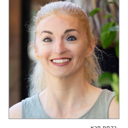
רקפת פרא