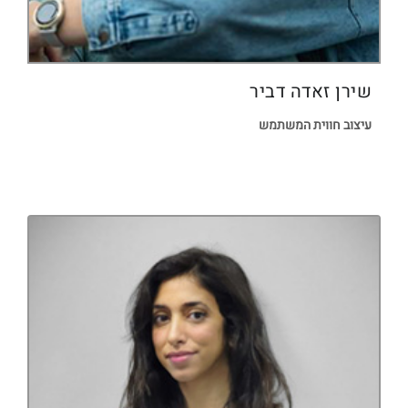
שירן זאדה דביר
עיצוב חווית המשתמש