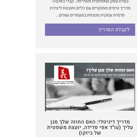
בעלת עסק שאפתנית ומצליחה. קבלי באהבה-
מדריך טיפים ממוקדים עם כלים ותובנות ליצירת
תדמית עסקית מנצחת במעמדים שונים...
לקבלת המדריך
מדריך דיגיטלי: האם החוזה שלך מגן
עליך (עו"ד אפי פדידה, יועצת משפטית
של ביזקו)