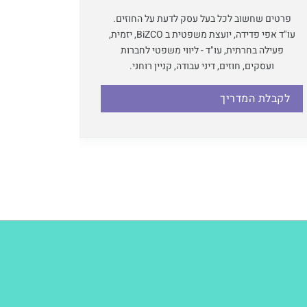
פרטים שחשוב לכל בעל עסק לדעת על החוזים.
עו"ד אפי פדידה, יועצת משפטית ב BiZCO, יזמית,
פעילה בחרתית, עו"ד - ליווי משפטי לחברות
ועסקים, חוזים, דיני עבודה, קניין רוחני.
לקבלת המדריך