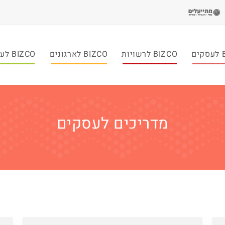
ם
BIZCO לרשויות
BIZCO לארגונים
BIZCO לעמותות
מדריכים לעסקים