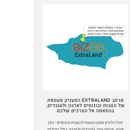
מרחב EXTRALAND המעניק מעטפת
של הטבות ובונוסים לארגון ולעובדים,
בהתאמה אל הצרכים שלכם
נוכל הלציע מגוון הצעות להטבות ובונוסים - בפן
אישי, ארגוני ועוד, לעובדים ולארגון, כולל חבילות