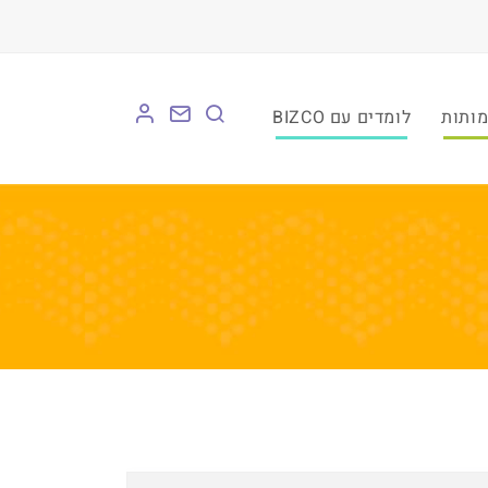
לומדים עם BIZCO