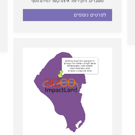
טעובדים. ניתן ליצור איצנו קשר למידע נוסף
לפרטים נוספים