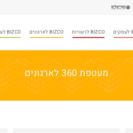
ם
BIZCO לרשויות
BIZCO לארגונים
BIZCO לעמותות
מעטפת 360 לארגונים