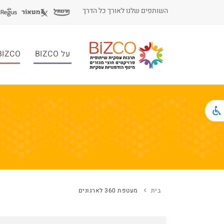
השותפים שלנו לאורך כל הדרך
על BIZCO
BIZCO לעסקי
בית
מעטפת 360 לארגונים