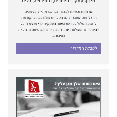
מינוף עסקי - חיבורים, מוטיבציה, כלים
הזדמנות מצוינת לעצור רגע ולבדוק את ההישגים,
ההצלחות, התובנות וגם הטעויות שלנו בשנה הקודמת,
לחשב מסלול לקראת השנה העסקית כדי שהיא תוכל
להיות יותר מוצלחת, יותר מניבה, יותר משפיעה ו… מלאה
בחיבור...
לקבלת המדריך