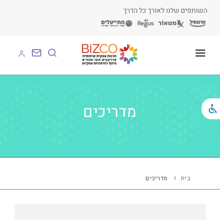
השותפים שלנו לאורך כל הדרך
על BIZCO
BIZCO לעסקים
מדריכים
BIZCO לרשויות
BIZCO לארגונים
BIZCO לעמותות
בית
מדריכים
לומדים עם BIZCO