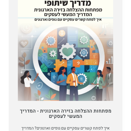
מפתחות ההצלחה בזירה הארגונית - המדריך
המעשי לעסקים
איך לפתח קשרים עסקיים עם גופים וארגונים? המדריך