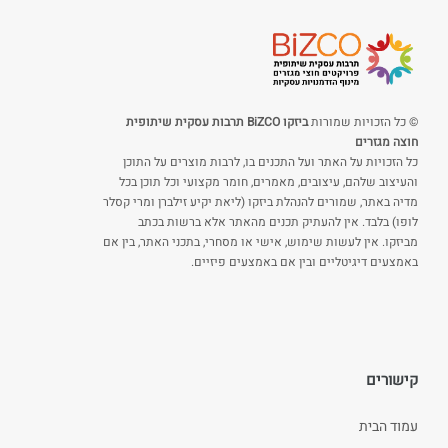
© כל הזכויות שמורות
ביזקו BiZCO תרבות עסקית שיתופית
חוצה מגזרים
כל הזכויות על האתר ועל התכנים בו, לרבות מוצרים על התוכן
והעיצוב שלהם, עיצובים, מאמרים, חומר מקצועי וכל תוכן בכל
מדיה באתר, שמורים להנהלת ביזקו (ליאת יקיע זילברן ומרי קסלר
לופו) בלבד. אין להעתיק תכנים מהאתר אלא ברשות בכתב
מביזקו. אין לעשות שימוש, אישי או מסחרי, בתכני האתר, בין אם
באמצעים דיגיטליים ובין אם באמצעים פיזיים.
קישורים
עמוד הבית