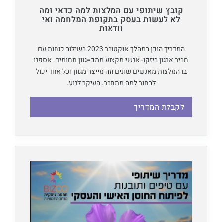
קובץ שיתופי עם המלצות למה כדאי ומה
לא לעשות בעסק בתקופת המלחמה ואי
וודאות
המדריך הוכן במהלך אוקטובר 2023 בשילוב כוחות עם
חביר ארגון ביזקו- אנשי מקצוע ממכ=גוון תחומים. אספנו
בו המלצות מאנשים שונים וזה מייצר מגוון וכל אחד יכול
לבחור למה מתחבר. העיקר לנוע.
לקבלת המדריך