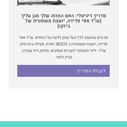
מדריך דיגיטלי: האם החוזה שלך מגן עליך
(עו"ד אפי פדידה, יועצת משפטית של
ביזקו)
פרטים שחשוב לכל בעל עסק לדעת על החוזים. עו"ד אפי
פדידה, יועצת משפטית ב BiZCO, יזמית, פעילה בחרתית,
עו"ד - ליווי משפטי לחברות ועסקים, חוזים, דיני עבודה,
קניין רוחני.
לקבלת המדריך