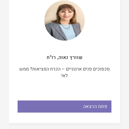
שוורץ נאוה, רו"ח
סכסוכים פנים ארגוניים – הכרח המציאות? ממש
לא!
פתח הרצאה