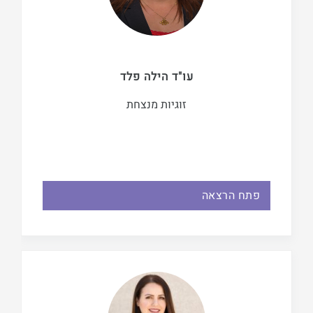
עו"ד הילה פלד
זוגיות מנצחת
פתח הרצאה