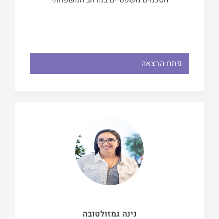
הסכמים משפטיים במרחב המשפחתי
פתח הרצאה
נינה גמזולטובה