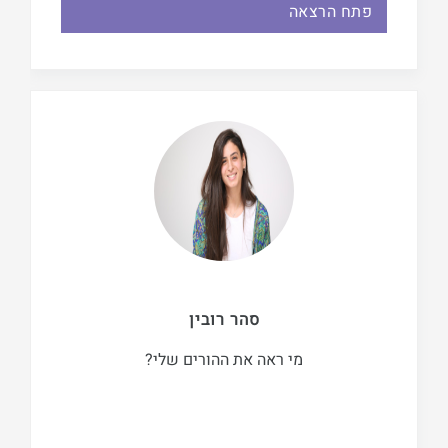
פתח הרצאה
סהר רובין
מי ראה את ההורים שלי?