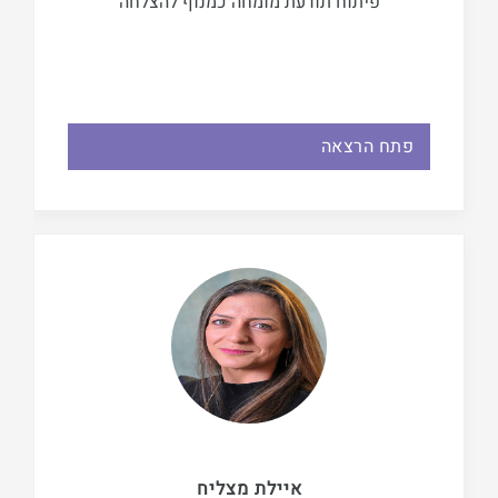
פיתוח תודעת מומחה כמנוף להצלחה
פתח הרצאה
איילת מצליח