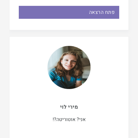
פתח הרצאה
מירי לוי
אני? אוטוריטה?!