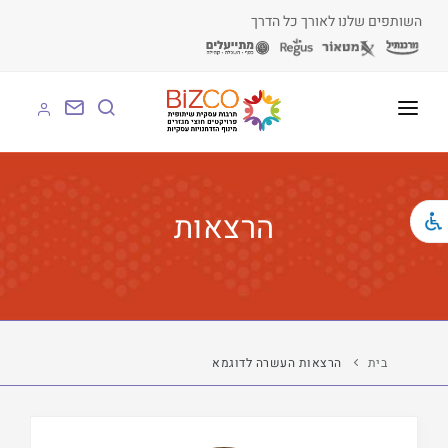
השותפים שלנו לאורך כל הדרך
על BIZCO
BIZCO לעסקים
הרצאות
BIZCO לרשויות
BIZCO לארגונים
BIZCO לעמותות
בית
הרצאות העשרה לדוגמא
לומדים עם BIZCO