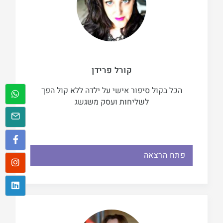
קורל פרידן
הכל בקול סיפור אישי על ילדה ללא קול הפך
לשליחות ועסק משגשג
פתח הרצאה