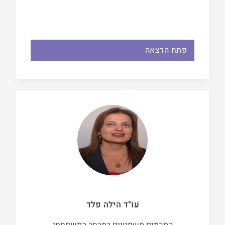
פתח הרצאה
עו"ד הילה פלד