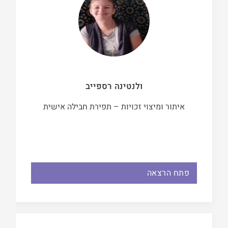
ולנטינה רספייב
איתור ומיצוי זכויות – תפירת חבילה אישית
פתח הרצאה