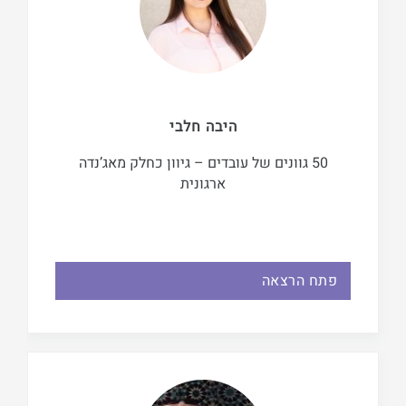
היבה חלבי
50 גוונים של עובדים – גיוון כחלק מאג’נדה
ארגונית
פתח הרצאה