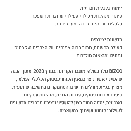
יזמות כלכלית-חברתית
פיתוח מנהיגות ויכולות פעילות שיוצרות השפעה
כלכלית-חברתית מדידה ומשמעותית.
חדשנות יצירתית
פעולה מהשטח, מתוך הבנה אמיתית של הצרכים ועל בסיס
נתונים ותוצאות מוגדרות.
BiZCO נולד בשלהי משבר הקורונה, במרץ 2020, מתוך הבנה
שהשינוי אשר נוצר במאזן הכוחות בשוק הכלכלי העולמי,
מצריך בניית מודלים חדשים, המתמקדים בחשיבה שיתופית,
טיפוח אחדות עסקית, ערבות הדדית, מנהיגות עסקיות
וארגונית, יוזמה מתוך רצון להשפיע ויצירת מרחבים חדשניים
לשילובי כוחות ושיתוף במשאבים.