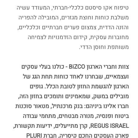
טיפוח אקו סיסטם כלכלי-חברתי, המעודד עשיה
משלבת כוחות וחוצת מגזרים, המובילה להפריה
והזנה הדדית, צמצום פערים חברתיים וכלכליים,
מחוברות עסקית, קידום הזדמנויות לצמיחה
משותפת וחוסן הדדי.
צוות וחברי הארגון BiZCO - כולנו בעלי עסקים
ועצמאיים, שבחרנו לאחד כוחות תחת הגג של
הארגון להגשמת החזון לטובת הכלל. גופים
מובילים במשק, שמאמינים ותומכים בחזון הזה,
חברו אלינו ביניהם: בנק מרכנתיל, מטאור סוכנות
ביטוח ופנסיה, מנורה מבטחים, מתחמי עבודה
REGUS ISRAEL, קרן מתייעלים, ידיעות תקשורת,
פארק העסקים החכם קיסריה, חברת PLURI