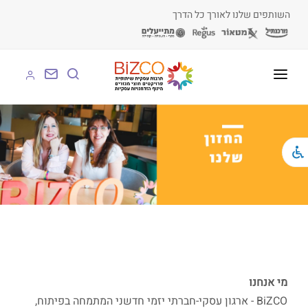
השותפים שלנו לאורך כל הדרך
על BIZCO
BIZCO לעסקים
BIZCO לרשויות
BIZCO לארגונים
BIZCO לעמותות
לומדים עם BIZCO
מי אנחנו
BiZCO - ארגון עסקי-חברתי יזמי חדשני המתמחה בפיתוח,