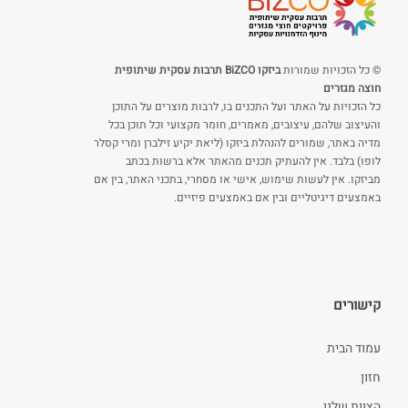
© כל הזכויות שמורות
ביזקו BiZCO תרבות עסקית שיתופית
חוצה מגזרים
כל הזכויות על האתר ועל התכנים בו, לרבות מוצרים על התוכן
והעיצוב שלהם, עיצובים, מאמרים, חומר מקצועי וכל תוכן בכל
מדיה באתר, שמורים להנהלת ביזקו (ליאת יקיע זילברן ומרי קסלר
לופו) בלבד. אין להעתיק תכנים מהאתר אלא ברשות בכתב
מביזקו. אין לעשות שימוש, אישי או מסחרי, בתכני האתר, בין אם
באמצעים דיגיטליים ובין אם באמצעים פיזיים.
קישורים
עמוד הבית
חזון
הצוות שלנו