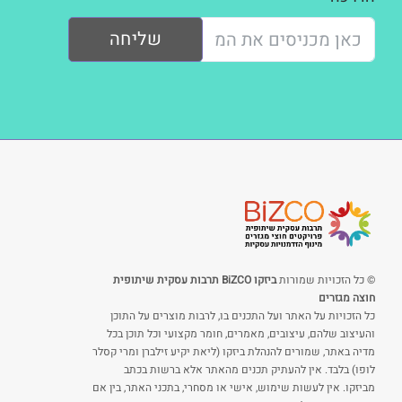
שליחה
© כל הזכויות שמורות
ביזקו BiZCO תרבות עסקית שיתופית
חוצה מגזרים
כל הזכויות על האתר ועל התכנים בו, לרבות מוצרים על התוכן
והעיצוב שלהם, עיצובים, מאמרים, חומר מקצועי וכל תוכן בכל
מדיה באתר, שמורים להנהלת ביזקו (ליאת יקיע זילברן ומרי קסלר
לופו) בלבד. אין להעתיק תכנים מהאתר אלא ברשות בכתב
מביזקו. אין לעשות שימוש, אישי או מסחרי, בתכני האתר, בין אם