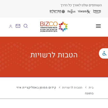
השותפים שלנו לאורך כל הדרך
על BIZCO
BIZCO לעסקים
הטבות לרשויות
BIZCO לרשויות
BIZCO לארגונים
BIZCO לעמותות
בית
הטבות לרשויות
קידום ממומן באפליקציית איזי
בהטבה
לומדים עם BIZCO