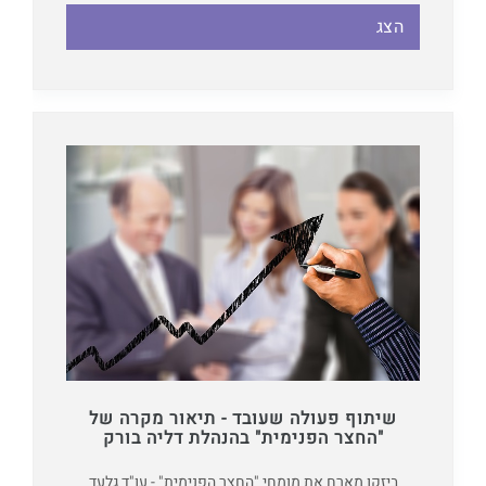
הצג
שיתוף פעולה שעובד - תיאור מקרה של
"החצר הפנימית" בהנהלת דליה בורק
ביזקו מארח את מומחי "החצר הפנימית" - עו"ד גלעד