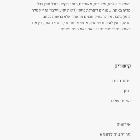
והעיצוב שלהם, עיצובים, מאמרים, חומר מקצועי וכל תוכן בכל
מדיה באתר, שמורים להנהלת ביזקו (ליאת יקיע זילברן ומרי קסלר
לופו) בלבד. אין להעתיק תכנים מהאתר אלא ברשות בכתב
מביזקו. אין לעשות שימוש, אישי או מסחרי, בתכני האתר, בין אם
באמצעים דיגיטליים ובין אם באמצעים פיזיים.
קישורים
עמוד הבית
חזון
הצוות שלנו
אירועים
פרויקטים לדוגמא