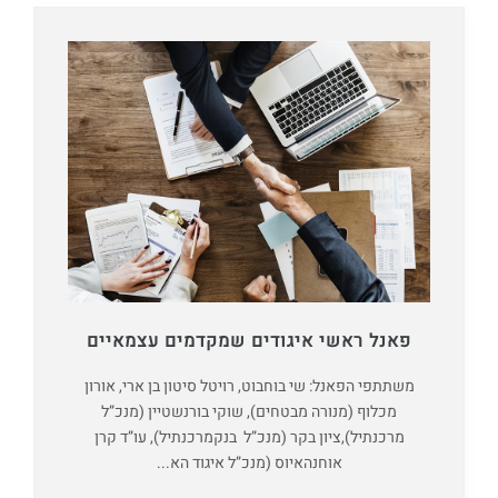
פאנל ראשי איגודים שמקדמים עצמאיים
משתתפי הפאנל: שי בוחבוט, רויטל סיטון בן ארי, אורון
מכלוף (מנורה מבטחים), שוקי בורנשטיין (מנכ”ל
מרכנתיל),ציון בקר (מנכ”ל בנקמרכנתיל), עו”ד קרן
אוחנהאיוס (מנכ”ל איגוד הא...