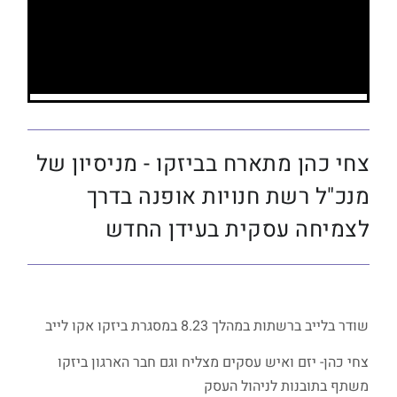
צחי כהן מתארח בביזקו - מניסיון של
מנכ"ל רשת חנויות אופנה בדרך
לצמיחה עסקית בעידן החדש
שודר בלייב ברשתות במהלך 8.23 במסגרת ביזקו אקו לייב
צחי כהן- יזם ואיש עסקים מצליח וגם חבר הארגון ביזקו
משתף בתובנות לניהול העסק