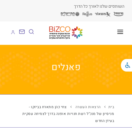
השותפים שלנו לאורך כל הדרך
על BIZCO
BIZCO לעסקים
פאנלים
BIZCO לרשויות
BIZCO לארגונים
BIZCO לעמותות
בית
הרצאות העשרה
צחי כהן מתארח בביזקו -
מניסיון של מנכ"ל רשת חנויות אופנה בדרך לצמיחה עסקית
לומדים עם BIZCO
בעידן החדש