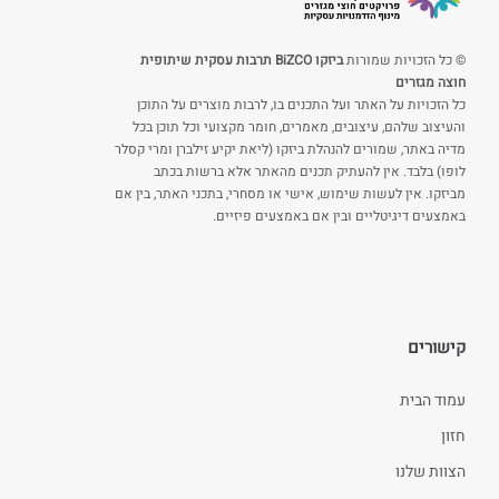
© כל הזכויות שמורות
ביזקו BiZCO תרבות עסקית שיתופית
חוצה מגזרים
כל הזכויות על האתר ועל התכנים בו, לרבות מוצרים על התוכן
והעיצוב שלהם, עיצובים, מאמרים, חומר מקצועי וכל תוכן בכל
מדיה באתר, שמורים להנהלת ביזקו (ליאת יקיע זילברן ומרי קסלר
לופו) בלבד. אין להעתיק תכנים מהאתר אלא ברשות בכתב
מביזקו. אין לעשות שימוש, אישי או מסחרי, בתכני האתר, בין אם
באמצעים דיגיטליים ובין אם באמצעים פיזיים.
קישורים
עמוד הבית
חזון
הצוות שלנו