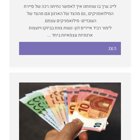
לייב ערך בו שוחחנו איך לאפשר נחיתה רכה של סיירת
המילואמניקים , גם מהצד של הארגון וגם מהצד של
העובדים- מילואמניקים עצמם.
לימור רביד אייריס דגן- נשות צוות בביזקו ויועצות
ארגוניות עצמאיות ביחד ...
הצג