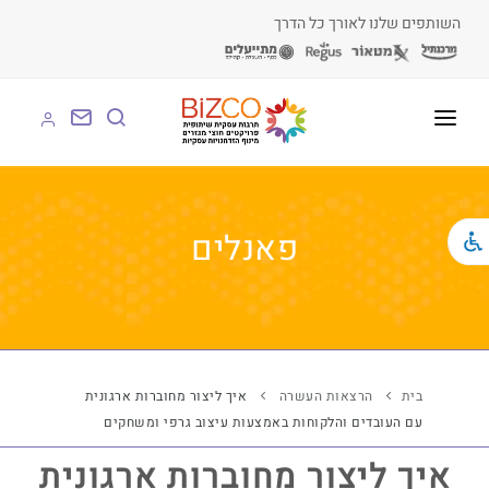
השותפים שלנו לאורך כל הדרך
על BIZCO
BIZCO לעסקים
פאנלים
BIZCO לרשויות
BIZCO לארגונים
BIZCO לעמותות
בית
הרצאות העשרה
איך ליצור מחוברות ארגונית
עם העובדים והלקוחות באמצעות עיצוב גרפי ומשחקים
לומדים עם BIZCO
איך ליצור מחוברות ארגונית