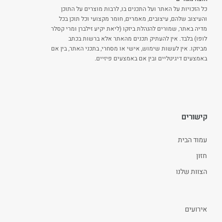
כל הזכויות על האתר ועל התכנים בו, לרבות מוצרים על התוכן
והעיצוב שלהם, עיצובים, מאמרים, חומר מקצועי וכל תוכן בכל
מדיה באתר, שמורים להנהלת ביזקו (ליאת יקיע זילברן ומרי קסלר
לופו) בלבד. אין להעתיק תכנים מהאתר אלא ברשות בכתב
מביזקו. אין לעשות שימוש, אישי או מסחרי, בתכני האתר, בין אם
באמצעים דיגיטליים ובין אם באמצעים פיזיים.
קישורים
עמוד הבית
חזון
הצוות שלנו
אירועים