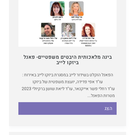
בינה מלאכותית היבטים משפטיים- פאנל
ביזקו לייב
הפאנל הוקלט בשידור לייב במסגרת ביזקו לייב באירוח :
עו"ד אפי פדידה, יועצת משפטית של ביזקו
עו"ד רחלי פשר אייקנאר, עו"ד ליאת שושן ברק
יולי 2023
מטרות הפאנל...
הצג