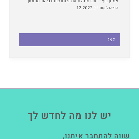
אמנון בוץ - ראש מנהלת את"ע וחדשנות ביהוד מונוסון
הפאנל שודר ב 12.2022
הצג
יש לנו מה לחדש לך
שווה להתחבר איתנו,