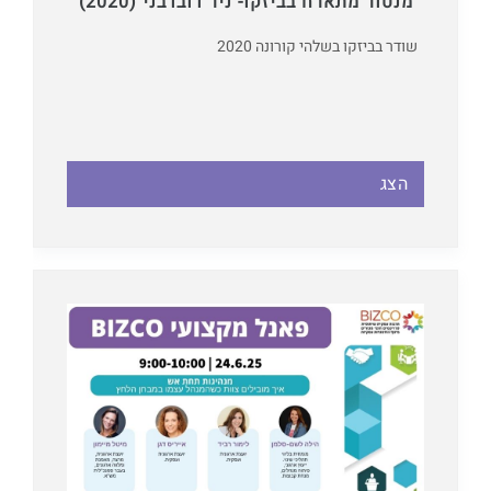
מנטור מתארח בביזקו- ניר דובדבני (2020)
שודר בביזקו בשלהי קורונה 2020
הצג