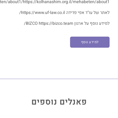
eten/about1/https://kolhanashim.org.il/mehabeten/about1/
לאתר של עו"ד אפי פדידה https://www.uf-law.co.il/
למידע נוסף על ארגון BIZCO https://bizco.team/
למידע נוסף
פאנלים נוספים