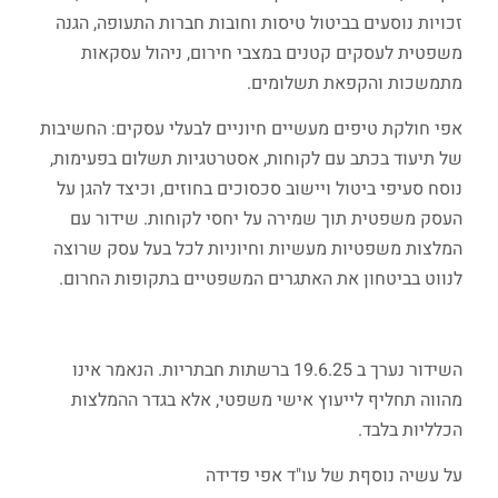
זכויות נוסעים בביטול טיסות וחובות חברות התעופה, הגנה
משפטית לעסקים קטנים במצבי חירום, ניהול עסקאות
מתמשכות והקפאת תשלומים.
אפי חולקת טיפים מעשיים חיוניים לבעלי עסקים: החשיבות
של תיעוד בכתב עם לקוחות, אסטרטגיות תשלום בפעימות,
נוסח סעיפי ביטול ויישוב סכסוכים בחוזים, וכיצד להגן על
העסק משפטית תוך שמירה על יחסי לקוחות. שידור עם
המלצות משפטיות מעשיות וחיוניות לכל בעל עסק שרוצה
לנווט בביטחון את האתגרים המשפטיים בתקופות החרום.
השידור נערך ב 19.6.25 ברשתות חבתריות. הנאמר אינו
מהווה תחליף לייעוץ אישי משפטי, אלא בגדר ההמלצות
הכלליות בלבד.
על עשיה נוסףת של עו"ד אפי פדידה