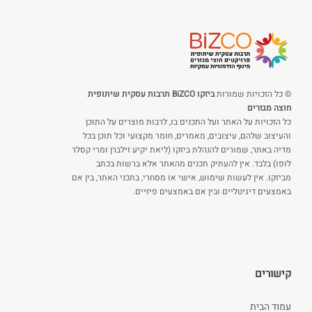
© כל הזכויות שמורות
ביזקו BiZCO תרבות עסקית שיתופית
חוצה מגזרים
כל הזכויות על האתר ועל התכנים בו, לרבות מוצרים על התוכן
והעיצוב שלהם, עיצובים, מאמרים, חומר מקצועי וכל תוכן בכל
מדיה באתר, שמורים להנהלת ביזקו (ליאת יקיע זילברן ומרי קסלר
לופו) בלבד. אין להעתיק תכנים מהאתר אלא ברשות בכתב
מביזקו. אין לעשות שימוש, אישי או מסחרי, בתכני האתר, בין אם
באמצעים דיגיטליים ובין אם באמצעים פיזיים.
קישורים
עמוד הבית