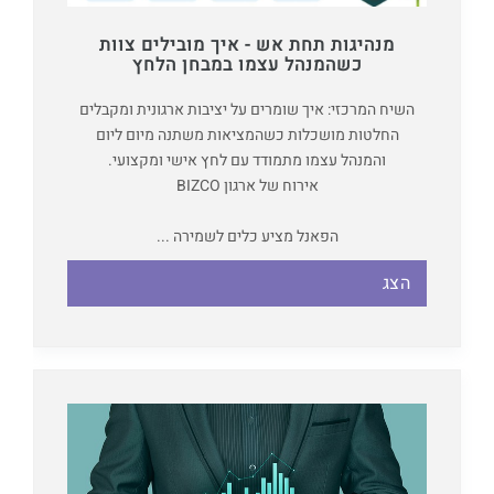
מנהיגות תחת אש - איך מובילים צוות
כשהמנהל עצמו במבחן הלחץ
השיח המרכזי: איך שומרים על יציבות ארגונית ומקבלים
החלטות מושכלות כשהמציאות משתנה מיום ליום
והמנהל עצמו מתמודד עם לחץ אישי ומקצועי.
אירוח של ארגון BIZCO
הפאנל מציע כלים לשמירה ...
הצג