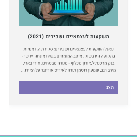
השקעות לעצמאיים ושכירים (2021)
פאנל השקעות לעצמאיים ושכירים: סקירת הזדמנויות
בתקופה הזו בשוק. מיטב המומחים בשיח מונחה זיו שי -
בנק מרכנתיל,אורון מכלוף - מנורה מבטחים, אורי בארי,
מירב רגב, שמעון רוטמן תודה לאיריס אורינגר על האירו...
הצג