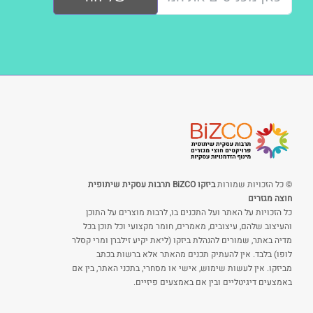
© כל הזכויות שמורות
ביזקו BiZCO תרבות עסקית שיתופית
חוצה מגזרים
כל הזכויות על האתר ועל התכנים בו, לרבות מוצרים על התוכן
והעיצוב שלהם, עיצובים, מאמרים, חומר מקצועי וכל תוכן בכל
מדיה באתר, שמורים להנהלת ביזקו (ליאת יקיע זילברן ומרי קסלר
לופו) בלבד. אין להעתיק תכנים מהאתר אלא ברשות בכתב
מביזקו. אין לעשות שימוש, אישי או מסחרי, בתכני האתר, בין אם
באמצעים דיגיטליים ובין אם באמצעים פיזיים.