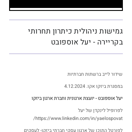
גמישות ניהולית כיתרון תחרותי
בקריירה - יעל אוספובט
שידור לייב ברשתות חברתיות
במסגרת ביזקו אקו. 4.12.2024
יעל אוספובט - יועצת ארגונית וחברת ארגון ביזקו
לפרופיל לינקדן של יעל
https://www.linkedin.com/in/yaelospovat/
לפורטל התוכן של ארגון עסקי חברתי ביזקו- לעסקים