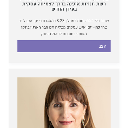
רשת חנויות אופנה בדרך לצמיחה עסקית
בעידן החדש
שודר בלייב ברשתות במהלך 8.23 במסגרת ביזקו אקו לייב
צחי כהן- יזם ואיש עסקים מצליח וגם חבר הארגון ביזקו
משתף בתובנות לניהול העסק
הצג