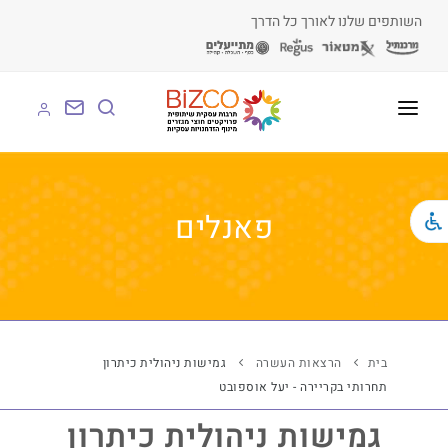
השותפים שלנו לאורך כל הדרך
על BIZCO
BIZCO לעסקים
פאנלים
BIZCO לרשויות
BIZCO לארגונים
BIZCO לעמותות
בית
הרצאות העשרה
גמישות ניהולית כיתרון
תחרותי בקריירה - יעל אוספובט
לומדים עם BIZCO
גמישות ניהולית כיתרון