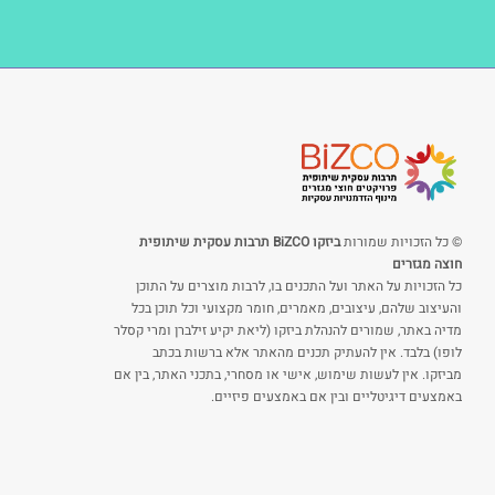
© כל הזכויות שמורות
ביזקו BiZCO תרבות עסקית שיתופית
חוצה מגזרים
כל הזכויות על האתר ועל התכנים בו, לרבות מוצרים על התוכן
והעיצוב שלהם, עיצובים, מאמרים, חומר מקצועי וכל תוכן בכל
מדיה באתר, שמורים להנהלת ביזקו (ליאת יקיע זילברן ומרי קסלר
לופו) בלבד. אין להעתיק תכנים מהאתר אלא ברשות בכתב
מביזקו. אין לעשות שימוש, אישי או מסחרי, בתכני האתר, בין אם
באמצעים דיגיטליים ובין אם באמצעים פיזיים.