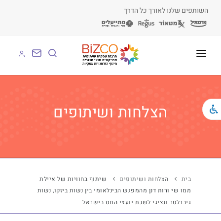
השותפים שלנו לאורך כל הדרך
על BIZCO
BIZCO לעסקים
הצלחות ושיתופים
BIZCO לרשויות
BIZCO לארגונים
BIZCO לעמותות
בית
הצלחות ושיתופים
שיתוף בחוויות של איילת
ממו שי ורות דנן מהמפגש הבינלאומי בין נשות ביזקו, נשות
לומדים עם BIZCO
גיברלטר ונציגי לשכת יועצי המס בישראל