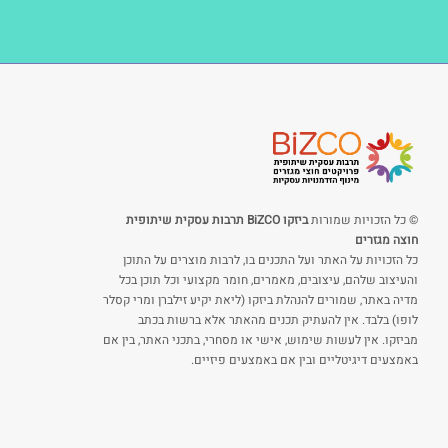
© כל הזכויות שמורות
ביזקו BiZCO תרבות עסקית שיתופית
חוצה מגזרים
כל הזכויות על האתר ועל התכנים בו, לרבות מוצרים על התוכן
והעיצוב שלהם, עיצובים, מאמרים, חומר מקצועי וכל תוכן בכל
מדיה באתר, שמורים להנהלת ביזקו (ליאת יקיע זילברן ומרי קסלר
לופו) בלבד. אין להעתיק תכנים מהאתר אלא ברשות בכתב
מביזקו. אין לעשות שימוש, אישי או מסחרי, בתכני האתר, בין אם
באמצעים דיגיטליים ובין אם באמצעים פיזיים.