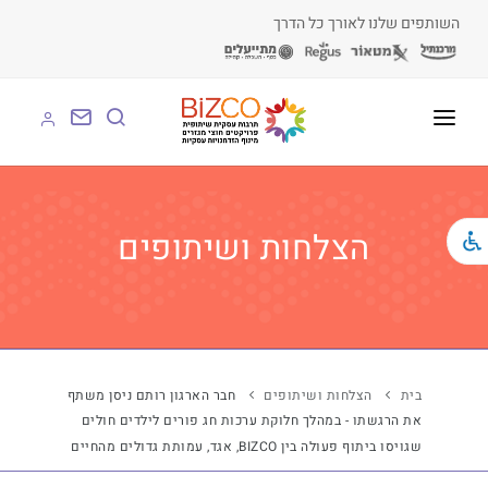
השותפים שלנו לאורך כל הדרך
על BIZCO
BIZCO לעסקים
הצלחות ושיתופים
BIZCO לרשויות
BIZCO לארגונים
BIZCO לעמותות
בית
הצלחות ושיתופים
חבר הארגון רותם ניסן משתף
את הרגשתו - במהלך חלוקת ערכות חג פורים לילדים חולים
לומדים עם BIZCO
שגויסו ביתוף פעולה בין BIZCO, אגד, עמותת גדולים מהחיים